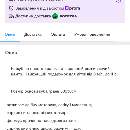
Замовлення під захистом
Доступна доставка
Опис
Доставка
Оплата
Умови повернення
Опис
Бізікуб не просто іграшка, а справжній розвиваючий
центр. Найкращий подарунок для діток від 8 міс. до 4 р.
Розмір основи куба грань 30х30см
-розвиває дрібну моторику, логіку і мислення;
-сприяє вивченню різних кольорів;
-формує причинно-наслідкові зв'язки;
-сприяє вивченню цифр, рахунку і часу;