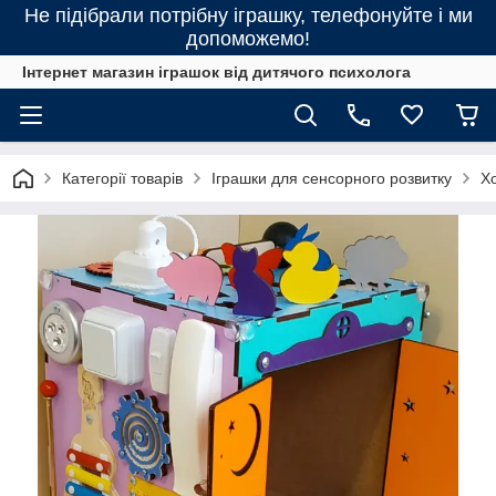
Не підібрали потрібну іграшку, телефонуйте і ми
допоможемо!
Інтернет магазин іграшок від дитячого психолога
Категорії товарів
Іграшки для сенсорного розвитку
Хо