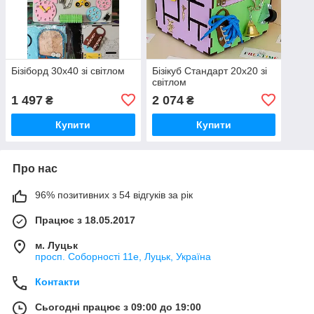
Бізіборд 30х40 зі світлом
Бізікуб Стандарт 20х20 зі
світлом
1 497
2 074
₴
₴
Купити
Купити
Про нас
96% позитивних з 54 відгуків за рік
Працює з 18.05.2017
м. Луцьк
просп. Соборності 11е, Луцьк, Україна
Контакти
Сьогодні працює з 09:00 до 19:00