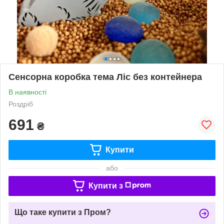
Сенсорна коробка тема Ліс без контейнера
В наявності
Роздріб
691
₴
Купити
або
Купити з
Що таке купити з Пром?