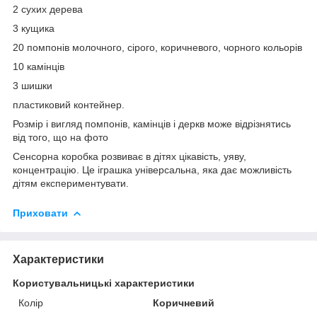
2 сухих дерева
3 кущика
20 помпонів молочного, сірого, коричневого, чорного кольорів
10 камінців
3 шишки
пластиковий контейнер.
Розмір і вигляд помпонів, камінців і деркв може відрізнятись
від того, що на фото
Сенсорна коробка розвиває в дітях цікавість, уяву,
концентрацію. Це іграшка універсальна, яка дає можливість
дітям експериментувати.
Приховати
Характеристики
Користувальницькі характеристики
Колір
Коричневий