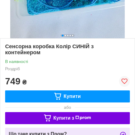
Сенсорна коробка Колір СИНІЙ з
контейнером
В наявності
Роздріб
749
₴
Купити
або
Купити з
Що таке купити з Пром?