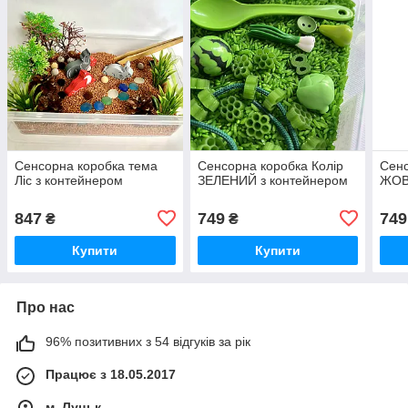
Сенсорна коробка тема
Сенсорна коробка Колір
Сенс
Ліс з контейнером
ЗЕЛЕНИЙ з контейнером
ЖОВ
847
749
749
₴
₴
Купити
Купити
Про нас
96% позитивних з 54 відгуків за рік
Працює з 18.05.2017
м. Луцьк