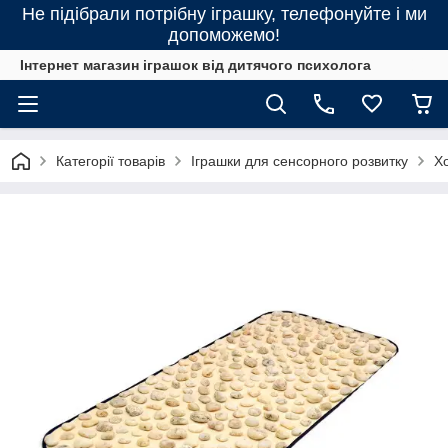
Не підібрали потрібну іграшку, телефонуйте і ми
допоможемо!
Інтернет магазин іграшок від дитячого психолога
Категорії товарів
Іграшки для сенсорного розвитку
Хо