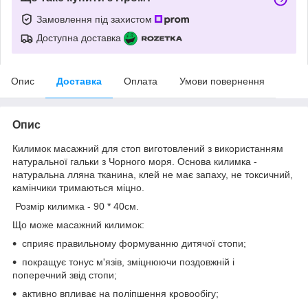
Замовлення під захистом
Доступна доставка
Опис
Доставка
Оплата
Умови повернення
Опис
Килимок масажний для стоп виготовлений з використанням
натуральної гальки з Чорного моря. Основа килимка -
натуральна лляна тканина, клей не має запаху, не токсичний,
камінчики тримаються міцно.
Розмір килимка - 90 * 40см.
Що може масажний килимок:
сприяє правильному формуванню дитячої стопи;
покращує тонус м'язів, зміцнюючи поздовжній і
поперечний звід стопи;
активно впливає на поліпшення кровообігу;