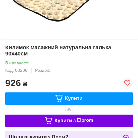
Килимок масажний натуральна галька
90х40см
В наявності
Код: 03236
Роздріб
926
₴
Купити
або
Купити з
Що таке купити з Пром?