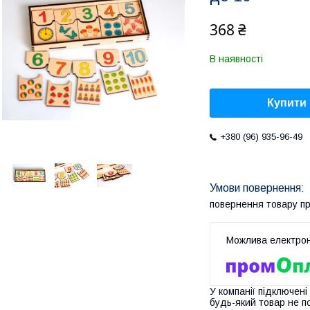
368 ₴
В наявності
Купити
+380 (96) 935-96-49
повернення товару п
У компанії підключені
будь-який товар не п