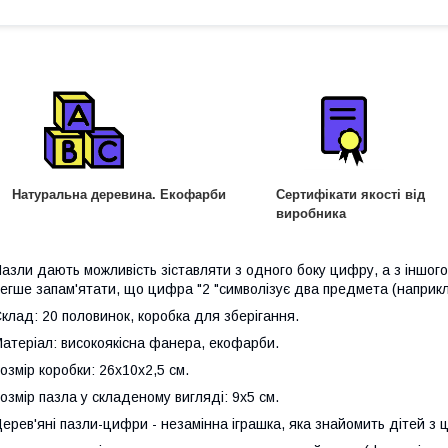
Натуральна деревина. Екофарби
Сертифікати якості від
виробника
азли дають можливість зіставляти з одного боку цифру, а з іншого -
егше запам'ятати, що цифра "2 "символізує два предмета (наприкла
клад: 20 половинок, коробка для зберігання.
атеріал: високоякісна фанера, екофарби.
озмір коробки: 26х10х2,5 см.
озмір пазла у складеному вигляді: 9х5 см.
ерев'яні пазли-цифри - незамінна іграшка, яка знайомить дітей з 