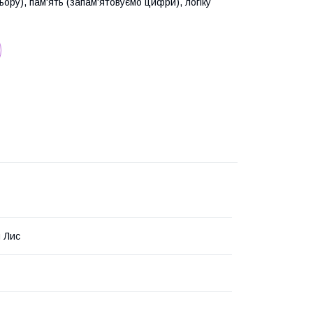
ору), пам'ять (запам'ятовуємо цифри), логіку
 Лис