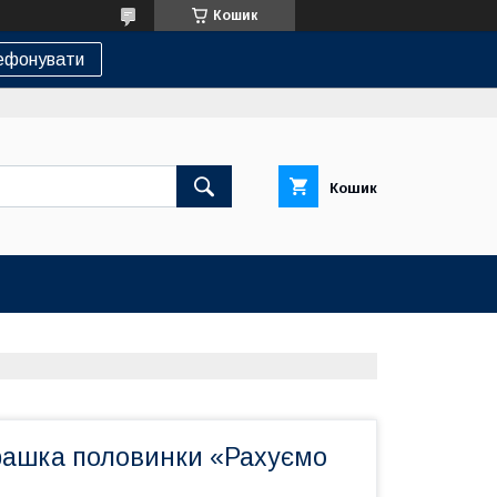
Кошик
ефонувати
Кошик
грашка половинки «Рахуємо