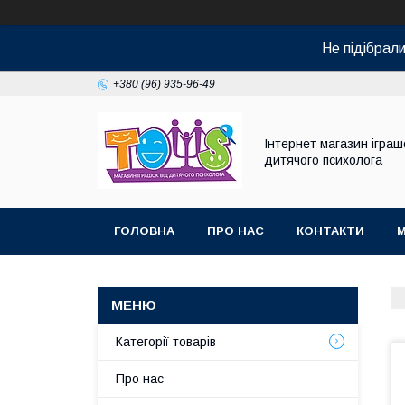
Не підібрал
+380 (96) 935-96-49
Інтернет магазин іграш
дитячого психолога
ГОЛОВНА
ПРО НАС
КОНТАКТИ
Категорії товарів
Про нас