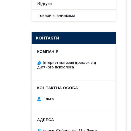
ВІдгуки
Товари зі знижками
КОНТАКТИ
Інтернет магазин іграшок від
дитячого психолога
Ольга
просп. Соборності 11е, Луцьк,