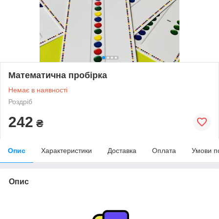
Математична пробірка
Немає в наявності
Роздріб
242
₴
Опис
Характеристики
Доставка
Оплата
Умови п
Опис