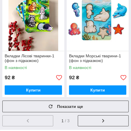
Вкладки Лісові тваринки-1
Вкладки Морські тварини-1
(фон з підказкою)
(фон з підказкою)
В наявності
В наявності
92
92
₴
₴
Купити
Купити
Показати ще
1
/ 3