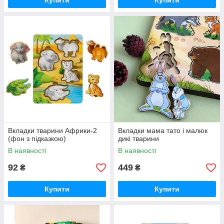
Купити
Купити
Вкладки тварини Африки-2
Вкладки мама тато і малюк
(фон з підказкою)
дикі тварини
В наявності
В наявності
92
449
₴
₴
Купити
Купити