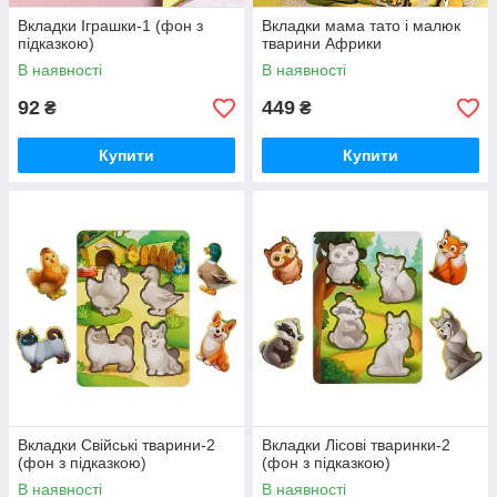
Вкладки Іграшки-1 (фон з
Вкладки мама тато і малюк
підказкою)
тварини Африки
В наявності
В наявності
92
449
₴
₴
Купити
Купити
Вкладки Свійські тварини-2
Вкладки Лісові тваринки-2
(фон з підказкою)
(фон з підказкою)
В наявності
В наявності