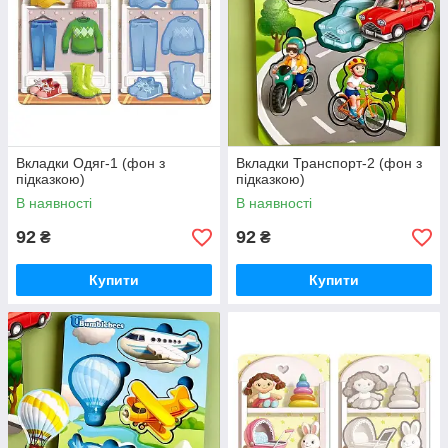
Вкладки Одяг-1 (фон з
Вкладки Транспорт-2 (фон з
підказкою)
підказкою)
В наявності
В наявності
92
92
₴
₴
Купити
Купити