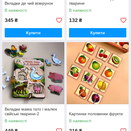
Вкладки де чий візерунок
тварини
В наявності
В наявності
345
132
₴
₴
Купити
Купити
Вкладки мама тато і малюк
свійські тварини-2
Картинки половинки фрукти
В наявності
В наявності
449
316
₴
₴