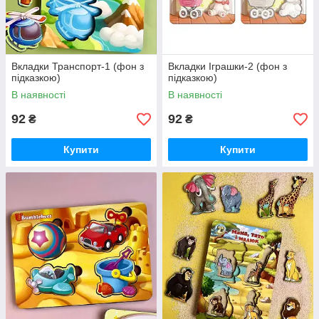
Вкладки Транспорт-1 (фон з
Вкладки Іграшки-2 (фон з
підказкою)
підказкою)
В наявності
В наявності
92
92
₴
₴
Купити
Купити