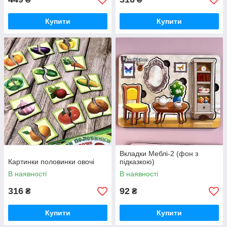
Купити
Купити
Вкладки Меблі-2 (фон з
Картинки половинки овочі
підказкою)
В наявності
В наявності
316
92
₴
₴
Купити
Купити