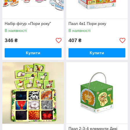
Набір фігур «Пори року"
Пазл 4в1 Пори року
В наявності
В наявності
346
407
₴
₴
Купити
Купити
Пазл 2-3-4 елементи Дикі