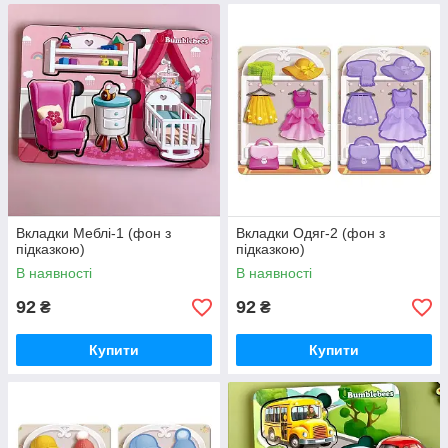
Вкладки Меблі-1 (фон з
Вкладки Одяг-2 (фон з
підказкою)
підказкою)
В наявності
В наявності
92
92
₴
₴
Купити
Купити