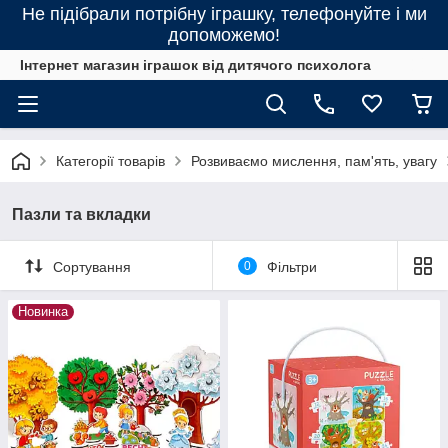
Не підібрали потрібну іграшку, телефонуйте і ми
допоможемо!
Інтернет магазин іграшок від дитячого психолога
Категорії товарів
Розвиваємо мислення, пам'ять, увагу
Пазли та вкладки
Сортування
0
Фільтри
Новинка