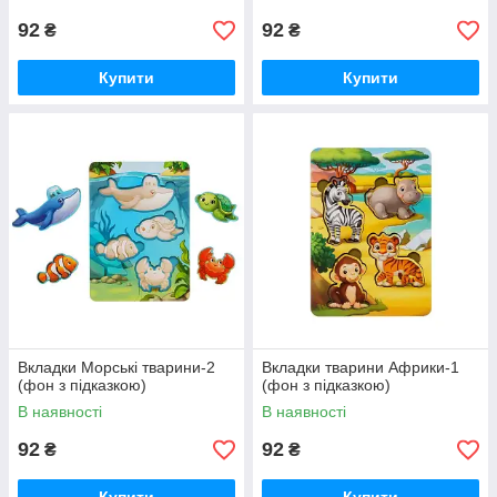
92
92
₴
₴
Купити
Купити
Вкладки Морські тварини-2
Вкладки тварини Африки-1
(фон з підказкою)
(фон з підказкою)
В наявності
В наявності
92
92
₴
₴